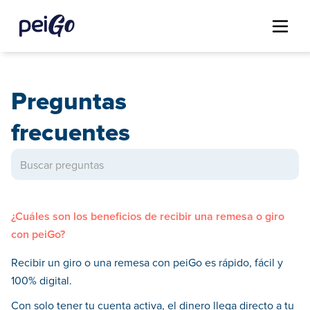
Preguntas
frecuentes
¿Cuáles son los beneficios de recibir una remesa o giro
con peiGo?
Recibir un giro o una remesa con peiGo es rápido, fácil y
100% digital.
Con solo tener tu cuenta activa, el dinero llega directo a tu