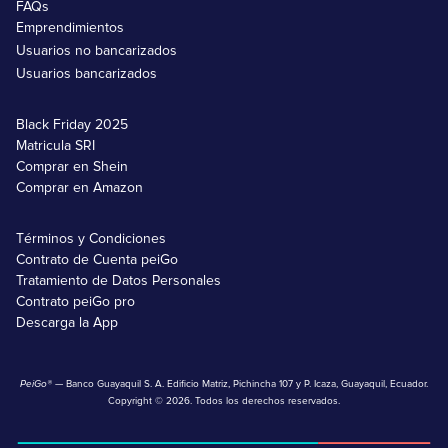
FAQs
Emprendimientos
Usuarios no bancarizados
Usuarios bancarizados
Black Friday 2025
Matricula SRI
Comprar en Shein
Comprar en Amazon
Términos y Condiciones
Contrato de Cuenta peiGo
Tratamiento de Datos Personales
Contrato peiGo pro
Descarga la App
PeiGo®
— Banco Guayaquil S. A. Edificio Matriz, Pichincha 107 y P. Icaza, Guayaquil, Ecuador.
Copyright © 2026. Todos los derechos reservados.