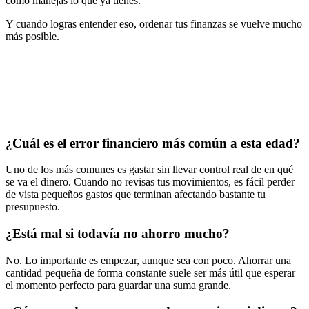
cómo manejas lo que ya tienes.
Y cuando logras entender eso, ordenar tus finanzas se vuelve mucho
más posible.
¿Cuál es el error financiero más común a esta edad?
Uno de los más comunes es gastar sin llevar control real de en qué
se va el dinero. Cuando no revisas tus movimientos, es fácil perder
de vista pequeños gastos que terminan afectando bastante tu
presupuesto.
¿Está mal si todavía no ahorro mucho?
No. Lo importante es empezar, aunque sea con poco. Ahorrar una
cantidad pequeña de forma constante suele ser más útil que esperar
el momento perfecto para guardar una suma grande.