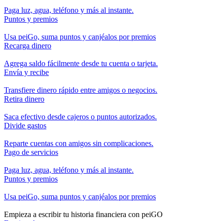
Paga luz, agua, teléfono y más al instante.
Puntos y premios
Usa peiGo, suma puntos y canjéalos por premios
Recarga dinero
Agrega saldo fácilmente desde tu cuenta o tarjeta.
Envía y recibe
Transfiere dinero rápido entre amigos o negocios.
Retira dinero
Saca efectivo desde cajeros o puntos autorizados.
Divide gastos
Reparte cuentas con amigos sin complicaciones.
Pago de servicios
Paga luz, agua, teléfono y más al instante.
Puntos y premios
Usa peiGo, suma puntos y canjéalos por premios
Empieza a escribir
tu historia financiera
con peiGO