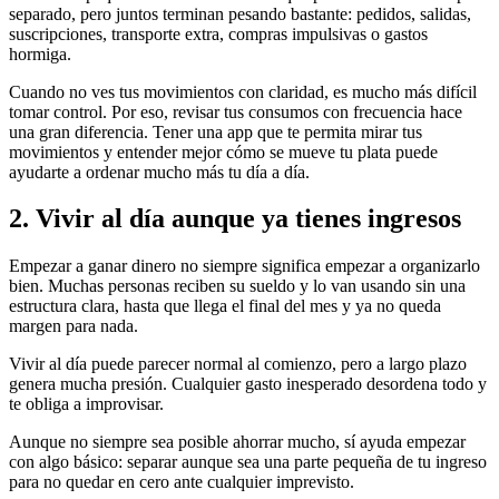
separado, pero juntos terminan pesando bastante: pedidos, salidas,
suscripciones, transporte extra, compras impulsivas o gastos
hormiga.
Cuando no ves tus movimientos con claridad, es mucho más difícil
tomar control. Por eso, revisar tus consumos con frecuencia hace
una gran diferencia. Tener una app que te permita mirar tus
movimientos y entender mejor cómo se mueve tu plata puede
ayudarte a ordenar mucho más tu día a día.
2. Vivir al día aunque ya tienes ingresos
Empezar a ganar dinero no siempre significa empezar a organizarlo
bien. Muchas personas reciben su sueldo y lo van usando sin una
estructura clara, hasta que llega el final del mes y ya no queda
margen para nada.
Vivir al día puede parecer normal al comienzo, pero a largo plazo
genera mucha presión. Cualquier gasto inesperado desordena todo y
te obliga a improvisar.
Aunque no siempre sea posible ahorrar mucho, sí ayuda empezar
con algo básico: separar aunque sea una parte pequeña de tu ingreso
para no quedar en cero ante cualquier imprevisto.