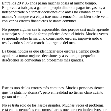
Entre los 20 y 35 años pasan muchas cosas al mismo tiempo.
Empiezas a trabajar, a ganar tu propio dinero, a pagar tus gastos, a
independizarte o a tomar decisiones que antes no estaban en tus
manos. Y aunque esa etapa trae mucha emoción, también suele venir
con varios errores financieros bastante comunes.
No porque alguien sea irresponsable, sino porque casi nadie aprende
a manejar su dinero de forma práctica desde el inicio. Muchas veces
se aprende sobre la marcha, cometiendo errores, improvisando o
resolviendo sobre la marcha lo urgente del mes.
La buena noticia es que identificar esos errores a tiempo puede
ayudarte a tomar mejores decisiones y a evitar que pequeños
desórdenes se conviertan en problemas más grandes.
Este es uno de los errores más comunes. Muchas personas sienten
que “la plata no alcanza”, pero en realidad no tienen claro cuánto
gastan ni en qué.
No se trata solo de los gastos grandes. Muchas veces el problema
está en los pequeños consumos diarios que parecen inofensivos por