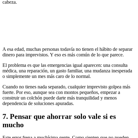
cabeza.
A esa edad, muchas personas todavía no tienen el hábito de separar
dinero para imprevistos. Y eso es más común de lo que parece.
El problema es que las emergencias igual aparecen: una consulta
médica, una reparación, un gasto familiar, una mudanza inesperada
o simplemente un mes más caro de lo normal.
Cuando no tienes nada separado, cualquier imprevisto golpea más
fuerte. Por eso, aunque sea con montos pequeños, empezar a
construir un colchón puede darte más tranquilidad y menos
dependencia de soluciones apuradas.
7. Pensar que ahorrar solo vale si es
mucho
Este error frena a muchísima gente. Como sienten que no pueden