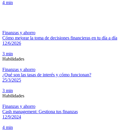
4 min
Finanzas y ahorro
Cómo mejorar la toma de decisiones financieras en tu día a día
12/6/2026
3 min
Habilidades
Finanzas y ahorro
¿Qué son las tasas de interés y cómo funcionan?
25/3/2025
3 min
Habilidades
Finanzas y ahorro
Cash management: Gestiona tus finanzas
12/9/2024
4 min