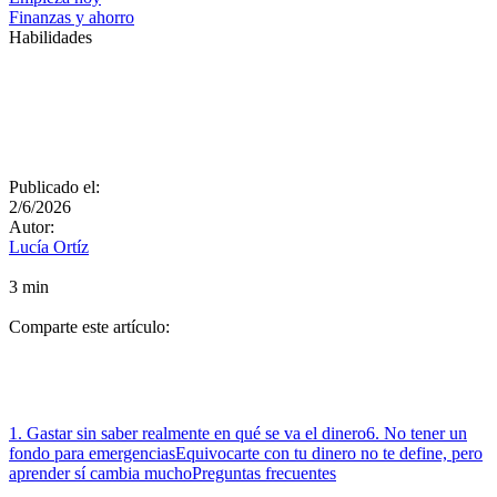
Finanzas y ahorro
Habilidades
Publicado el:
2/6/2026
Autor:
Lucía Ortíz
3 min
Comparte este artículo:
1. Gastar sin saber realmente en qué se va el dinero
6. No tener un
fondo para emergencias
Equivocarte con tu dinero no te define, pero
aprender sí cambia mucho
Preguntas frecuentes