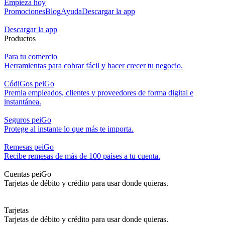
Empieza hoy
Promociones
Blog
Ayuda
Descargar la app
Descargar la app
Productos
Para tu comercio
Herramientas para cobrar fácil y hacer crecer tu negocio.
CódiGos peiGo
Premia empleados, clientes y proveedores de forma digital e
instantánea.
Seguros peiGo
Protege al instante lo que más te importa.
Remesas peiGo
Recibe remesas de más de 100 países a tu cuenta.
Cuentas peiGo
Tarjetas de débito y crédito para usar donde quieras.
Tarjetas
Tarjetas de débito y crédito para usar donde quieras.