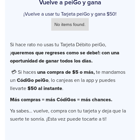
Vuelve a peiGo y gana
¡Vuelve a usar tu Tarjeta peiGo y gana $50!
No items found.
Si hace rato no usas tu Tarjeta Débito peiGo,
¡
queremos que regreses como se debe!: con una
oportunidad de ganar todos los días.
💳 Si haces
una compra de $5 o más,
te mandamos
un
CódiGo peiGo
, lo canjeas en la app y puedes
llevarte
$50 al instante
.
Más compras = más CódiGos = más chances.
Ya sabes… vuelve, compra con tu tarjeta y deja que la
suerte te sonría. ¡Esta vez puede tocarte a ti!