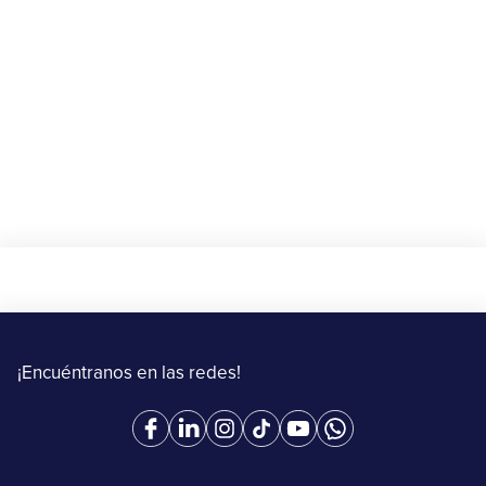
envío con Upper
20 de agosto al 15 de septiembre de 2025
Más información
¡Encuéntranos en las redes!