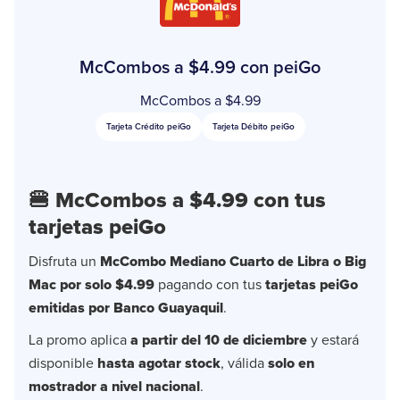
McCombos a $4.99 con peiGo
McCombos a $4.99
Tarjeta Crédito peiGo
Tarjeta Débito peiGo
🍔
McCombos a $4.99 con tus
tarjetas peiGo
Disfruta un
McCombo Mediano Cuarto de Libra o Big
Mac por solo $4.99
pagando con tus
tarjetas peiGo
emitidas por Banco Guayaquil
.
La promo aplica
a partir del 10 de diciembre
y estará
disponible
hasta agotar stock
, válida
solo en
mostrador a nivel nacional
.