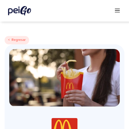
< Regresar