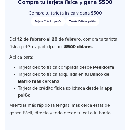
Compra tu tarjeta física y gana $500
Compra tu tarjeta física y gana $500
Tarjeta Crédito peiGo
Tarjeta Débito peiGo
Del
12 de febrero al 28 de febrero
, compra tu tarjeta
física peiGo y participa por
$500 dólares
.
Aplica para:
Tarjeta débito física comprada desde
PedidosYa
Tarjeta débito física adquirida en tu B
anco de
Barrio más cercano
Tarjeta de crédito física solicitada desde la
app
peiGo
Mientras más rápido la tengas, más cerca estás de
ganar. Fácil, directo y todo desde tu cel o tu barrio