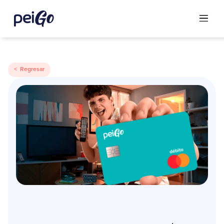
< Regresar