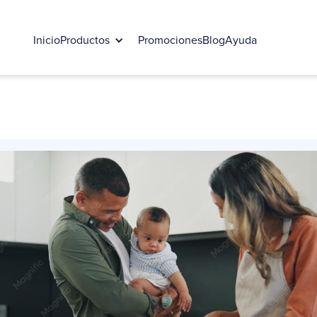
Inicio
Productos
Promociones
Blog
Ayuda