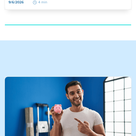
9/6/2026
4 min