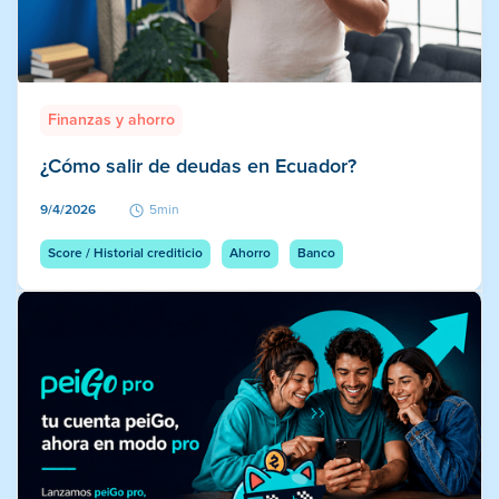
Finanzas y ahorro
¿Cómo salir de deudas en Ecuador?
9/4/2026
5min
Score / Historial crediticio
Ahorro
Banco