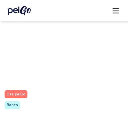
Usa peiGo
Banco