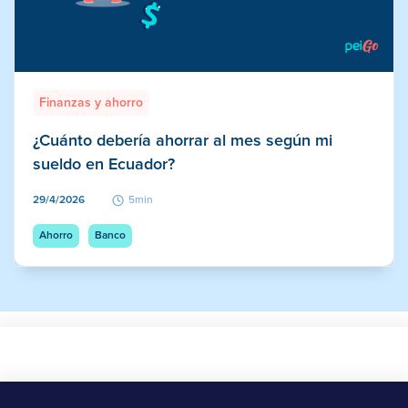
Finanzas y ahorro
¿Cuánto debería ahorrar al mes según mi
sueldo en Ecuador?
29/4/2026
5min
Ahorro
Banco