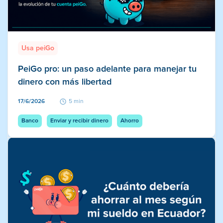
Usa peiGo
PeiGo pro: un paso adelante para manejar tu
dinero con más libertad
17/6/2026
5 min
Banco
Enviar y recibir dinero
Ahorro